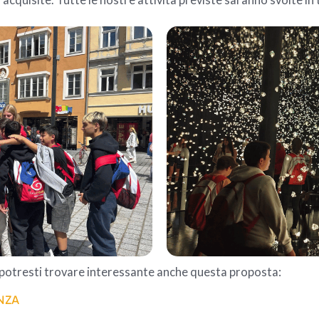
tà acquisite. Tutte le nostre attività previste saranno svolte in
, potresti trovare interessante anche questa proposta:
ENZA