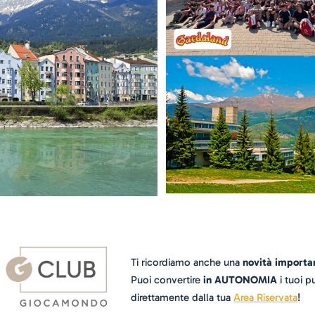
Ti ricordiamo anche una
novità importa
Puoi convertire
in AUTONOMIA
i tuoi pu
direttamente dalla tua
Area Riservata
!