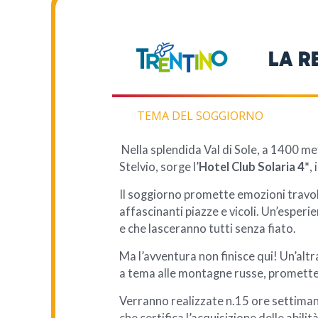
LA R
TEMA DEL SOGGIORNO
Nella splendida Val di Sole, a 1400 me
Stelvio, sorge l’
Hotel Club Solaria 4*
,
Il soggiorno promette emozioni travolg
affascinanti piazze e vicoli. Un’esper
e che lasceranno tutti senza fiato.
Ma l’avventura non finisce qui! Un’altr
a tema alle montagne russe, promette d
Verranno realizzate n.15 ore settiman