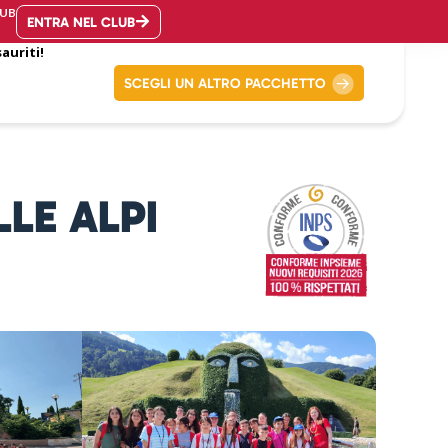
UB
ENTRA NEL CLUB
sauriti!
SCEGLI UN ALTRO PACCHETTO
LE ALPI