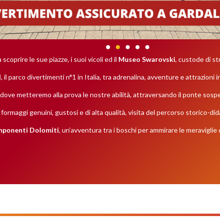
à scoprire le sue piazze, i suoi vicoli ed il
Museo Swarovski
, custode di str
d
, il parco divertimenti n°1 in Italia, tra adrenalina, avventure e attrazioni 
 dove metteremo alla prova le nostre abilità, attraversando il ponte sosp
a formaggi genuini, gustosi e di alta qualità, visita del percorso storico-did
imponenti Dolomiti
, un’avventura tra i boschi per ammirare le meraviglie 