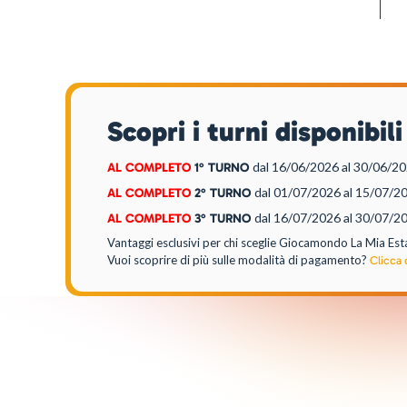
Scopri i turni disponib
dal 16/06/2026
al 30/06/2
AL COMPLETO
1° TURNO
dal 01/07/2026
al 15/07/2
AL COMPLETO
2° TURNO
dal 16/07/2026
al 30/07/2
AL COMPLETO
3° TURNO
Vantaggi esclusivi per chi sceglie Giocamondo La Mia Est
Vuoi scoprire di più sulle modalità di pagamento?
Clicca 