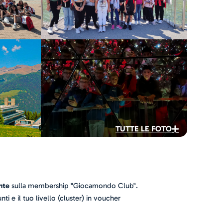
TUTTE LE FOTO
nte
sulla membership "Giocamondo Club".
nti e il tuo livello (cluster) in voucher