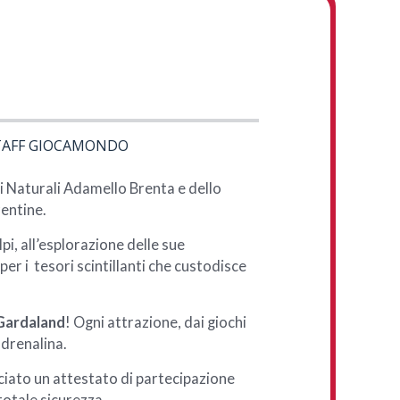
TAFF GIOCAMONDO
hi Naturali Adamello Brenta e dello
rentine.
Alpi, all’esplorazione delle sue
per i tesori scintillanti che custodisce
Gardaland
! Ogni attrazione, dai giochi
adrenalina.
asciato un attestato di partecipazione