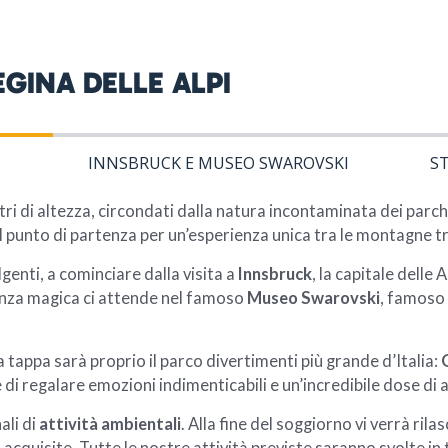
EGINA DELLE ALPI
INNSBRUCK E MUSEO SWAROVSKI
S
tri di altezza, circondati dalla natura incontaminata dei parc
 il punto di partenza per un’esperienza unica tra le montagne t
enti, a cominciare dalla visita a
Innsbruck
, la capitale delle 
ienza magica ci attende nel famoso
Museo Swarovski
, famoso 
a tappa sarà proprio il parco divertimenti più grande d’Italia:
i regalare emozioni indimenticabili e un’incredibile dose di 
ali di
attività ambientali
. Alla fine del soggiorno vi verrà ril