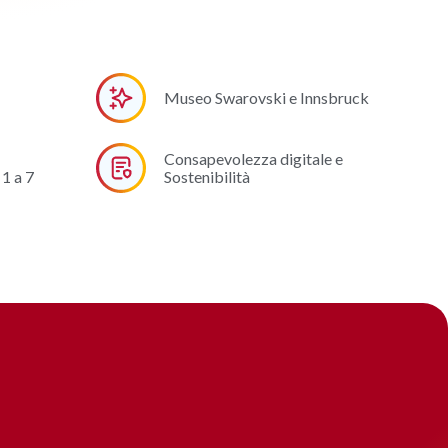
Museo Swarovski e Innsbruck
Consapevolezza digitale e
1 a 7
Sostenibilità