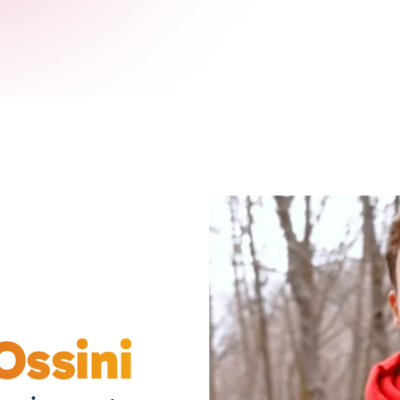
Ossini