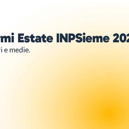
ormi Estate INPSieme 20
i e medie.