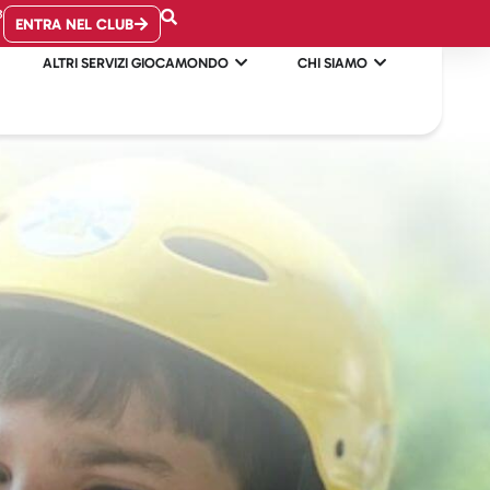
B
ENTRA NEL CLUB
ALTRI SERVIZI GIOCAMONDO
CHI SIAMO