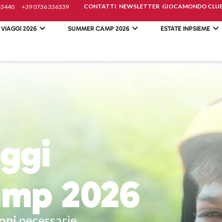
CONTATTI
NEWSLETTER
GIOCAMONDO CLU
43440
+39 0736 336339
 VIAGGI 2026
SUMMER CAMP 2026
ESTATE INPSIEME
ggi
mp 2026
oni
necessarie