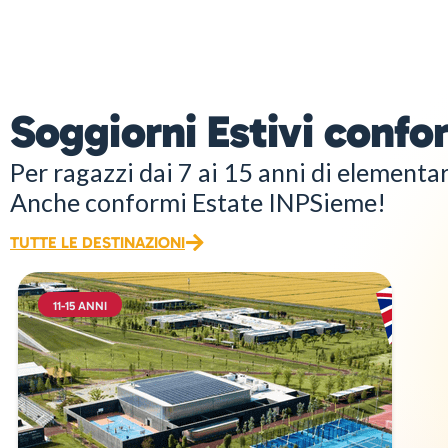
Soggiorni Estivi conf
Per ragazzi dai 7 ai 15 anni di elementar
Anche conformi Estate INPSieme!
TUTTE LE DESTINAZIONI
11-15 ANNI