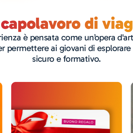
capolavoro di via
ienza è pensata come un’opera d'ar
er permettere ai giovani di esplora
sicuro e formativo.