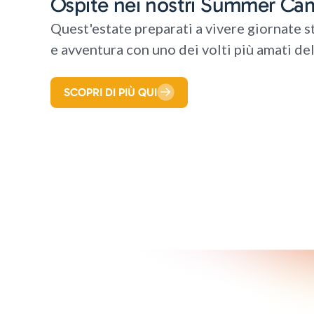
Ospite nei nostri Summer Ca
Quest'estate preparati a vivere giornate s
e avventura con uno dei volti più amati de
SCOPRI DI PIÙ QUI