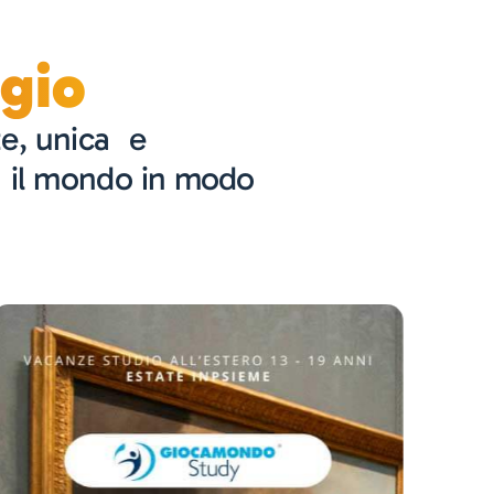
ggio
te, unica e
re il mondo in modo