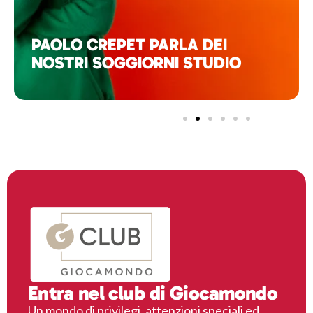
PAOLO CREPET PARLA DEI
NOSTRI SOGGIORNI STUDIO
Entra nel club di Giocamondo
Un mondo di privilegi, attenzioni speciali ed