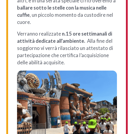
altri, e in una serata speciale ci ritroveremo a
ballare sotto le stelle con la musica nelle
cuffie
, un piccolo momento da custodire nel
cuore.
Verranno realizzate
n.15 ore settimanali di
attività dedicate all’ambiente.
Alla fine del
soggiorno vi verrà rilasciato un attestato di
partecipazione che certifica l’acquisizione
delle abilità acquisite.