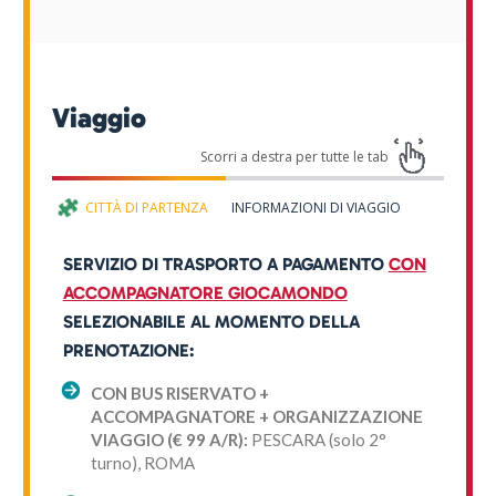
Viaggio
CITTÀ DI PARTENZA
INFORMAZIONI DI VIAGGIO
GIOCAM
SERVIZIO DI TRASPORTO A PAGAMENTO
CON
ACCOMPAGNATORE GIOCAMONDO
SELEZIONABILE AL MOMENTO DELLA
PRENOTAZIONE:
CON BUS RISERVATO +
ACCOMPAGNATORE + ORGANIZZAZIONE
VIAGGIO (€ 99 A/R):
PESCARA (solo 2°
turno), ROMA