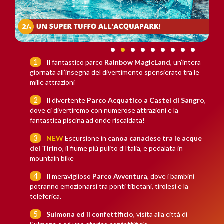
Il fantastico parco
Rainbow MagicLand
, un’intera
giornata all’insegna del divertimento spensierato tra le
mille attrazioni
Il divertente
Parco Acquatico a Castel di Sangro
,
dove ci divertiremo con numerose attrazioni e la
fantastica piscina ad onde riscaldata!
NEW
Escursione in
canoa canadese tra le acque
del Tirino
, il fiume più pulito d’Italia, e pedalata in
mountain bike
Il meraviglioso
Parco Avventura
, dove i bambini
potranno emozionarsi tra ponti tibetani, tirolesi e la
teleferica.
Sulmona ed il confettificio
, visita alla città di