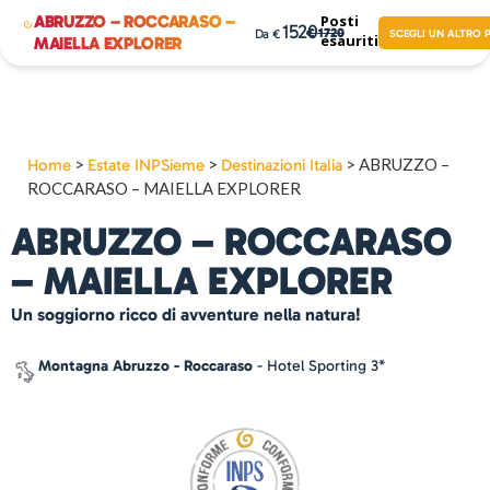
ABRUZZO – ROCCARASO –
Posti
1520
1720
SCEGLI UN ALTRO
esauriti!
MAIELLA EXPLORER
>
>
>
ABRUZZO –
Home
Estate INPSieme
Destinazioni Italia
ROCCARASO – MAIELLA EXPLORER
ABRUZZO – ROCCARASO
– MAIELLA EXPLORER
Un soggiorno ricco di avventure nella natura!
Montagna Abruzzo - Roccaraso
- Hotel Sporting 3*