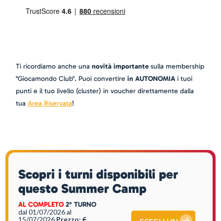
Ti ricordiamo anche una
novità importante
sulla membership
"Giocamondo Club". Puoi convertire
in AUTONOMIA
i tuoi
punti e il tuo livello (cluster) in voucher direttamente dalla
tua
Area Riservata
!
Scopri i turni disponibili per
questo Summer Camp
AL COMPLETO
2° TURNO
dal 01/07/2026
al
15/07/2026
Prezzo:
€