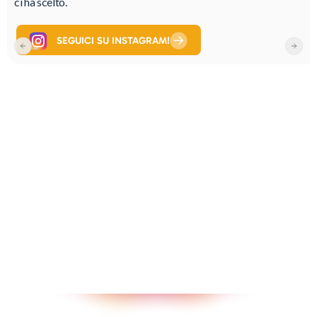
ci ha scelto.
SEGUICI SU INSTAGRAM!