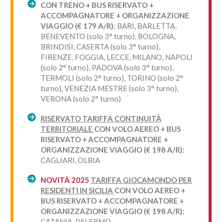
CON TRENO + BUS RISERVATO +
ACCOMPAGNATORE + ORGANIZZAZIONE
VIAGGIO (€ 179 A/R)
: BARI, BARLETTA,
BENEVENTO (solo 3° turno), BOLOGNA,
BRINDISI, CASERTA (solo 3° turno),
FIRENZE, FOGGIA, LECCE, MILANO, NAPOLI
(solo 2° turno), PADOVA (solo 3° turno),
TERMOLI (solo 2° turno), TORINO (solo 2°
turno), VENEZIA MESTRE (solo 3° turno),
VERONA (solo 2° turno)
RISERVATO TARIFFA CONTINUIT
À
TERRITORIALE
CON VOLO AEREO + BUS
RISERVATO + ACCOMPAGNATORE +
ORGANIZZAZIONE VIAGGIO (€ 198 A/R):
CAGLIARI, OLBIA
NOVITÀ 2025
TARIFFA GIOCAMONDO PER
RESIDENTI IN SICILIA
CON VOLO AEREO +
BUS RISERVATO + ACCOMPAGNATORE +
ORGANIZZAZIONE VIAGGIO (€ 198 A/R):
CATANIA, PALERMO