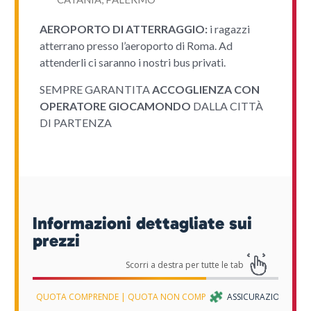
AEROPORTO DI ATTERRAGGIO:
i ragazzi
atterrano presso l’aeroporto di Roma. Ad
attenderli ci saranno i nostri bus privati.
SEMPRE GARANTITA
ACCOGLIENZA CON
OPERATORE GIOCAMONDO
DALLA CITTÀ
DI PARTENZA
Informazioni dettagliate sui
prezzi
QUOTA COMPRENDE | QUOTA NON COMPRENDE
ASSICURAZIONI
S