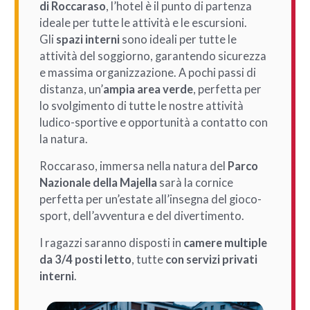
di Roccaraso
, l’hotel è il punto di partenza
ideale per tutte le attività e le escursioni.
Gli
spazi interni
sono ideali per tutte le
attività del soggiorno, garantendo sicurezza
e massima organizzazione. A pochi passi di
distanza, un’
ampia area verde
, perfetta per
lo svolgimento di tutte le nostre attività
ludico-sportive e opportunità a contatto con
la natura.
Roccaraso, immersa nella natura del
Parco
Nazionale della Majella
sarà la cornice
perfetta per un’estate all’insegna del gioco-
sport, dell’avventura e del divertimento.
I ragazzi saranno disposti in
camere multiple
da 3/4 posti letto
, tutte
con servizi privati
interni
.