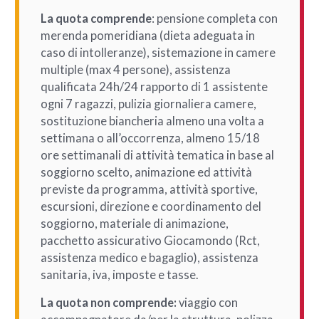
La quota comprende
: pensione completa con
merenda pomeridiana (dieta adeguata in
caso di intolleranze), sistemazione in camere
multiple (max 4 persone), assistenza
qualificata 24h/24 rapporto di 1 assistente
ogni 7 ragazzi, pulizia giornaliera camere,
sostituzione biancheria almeno una volta a
settimana o all’occorrenza, almeno 15/18
ore settimanali di attività tematica in base al
soggiorno scelto, animazione ed attività
previste da programma, attività sportive,
escursioni, direzione e coordinamento del
soggiorno, materiale di animazione,
pacchetto assicurativo Giocamondo (Rct,
assistenza medico e bagaglio), assistenza
sanitaria, iva, imposte e tasse.
La quota non comprende:
viaggio con