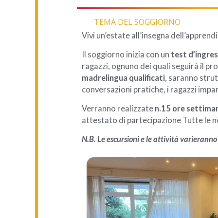
TEMA DEL SOGGIORNO
Vivi un’estate all’insegna dell’apprend
Il soggiorno inizia con un
test d’ingre
ragazzi, ognuno dei quali seguirà il p
madrelingua qualificati
, saranno strut
conversazioni pratiche, i ragazzi impa
Verranno realizzate
n.15 ore settimana
attestato di partecipazione Tutte le no
N.B. Le escursioni e le attività varierann