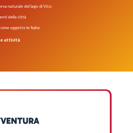
erva naturale del lago di Vico
nti della città
 come oggetto le fiabe
e attività
VVENTURA