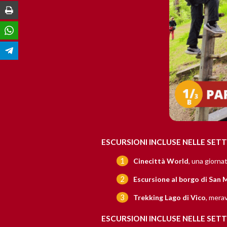
Stampa
WhatsApp
Telegram
ESCURSIONI INCLUSE NELLE SETTIM
Cinecittà World
, una giorna
Escursione al borgo di San 
Trekking Lago di Vico
, merav
ESCURSIONI INCLUSE NELLE SETTIM