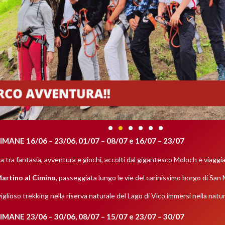
ANE 16/06 – 23/06, 01/07 – 08/07 e 16/07 – 23/07
ta tra fantasia, avventura e giochi, accolti dal gigantesco Moloch e viagg
Martino al Cimino
, passeggiata lungo le vie del carinissimo borgo di San
iglioso trekking nella riserva naturale del Lago di Vico immersi nella nat
ANE 23/06 – 30/06, 08/07 – 15/07 e 23/07 – 30/07