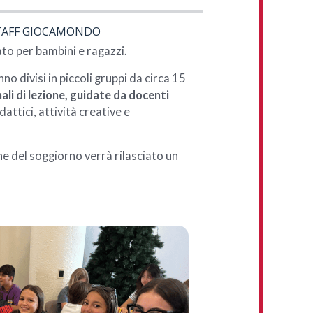
TAFF GIOCAMONDO
ato per bambini e ragazzi.
nno divisi in piccoli gruppi da circa 15
li di lezione, guidate da docenti
ttici, attività creative e
fine del soggiorno verrà rilasciato un