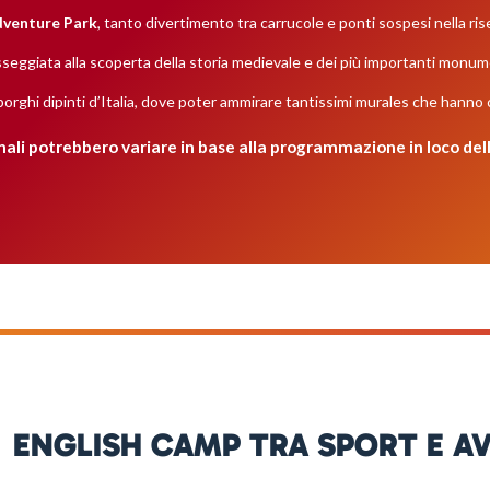
dventure Park
, tanto divertimento tra carrucole e ponti sospesi nella ris
sseggiata alla scoperta della storia medievale e dei più importanti monume
 borghi dipinti d’Italia, dove poter ammirare tantissimi murales che hanno
anali potrebbero variare in base alla programmazione in loco dell
ENGLISH CAMP TRA SPORT E A