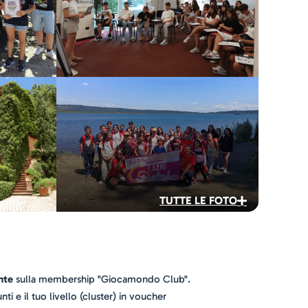
TUTTE LE FOTO
nte
sulla membership "Giocamondo Club".
nti e il tuo livello (cluster) in voucher