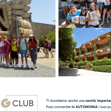
Ti ricordiamo anche una
novità importa
Puoi convertire
in AUTONOMIA
i tuoi pu