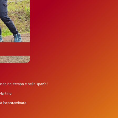
iando nel tempo e nello spazio!
 Martino
ura incontaminata