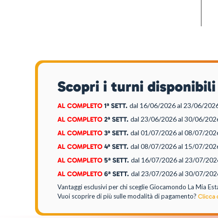
Scopri i turni disponib
dal 16/06/2026
al 23/06/202
AL COMPLETO
1ª SETT.
dal 23/06/2026
al 30/06/20
AL COMPLETO
2ª SETT.
dal 01/07/2026
al 08/07/20
AL COMPLETO
3ª SETT.
dal 08/07/2026
al 15/07/20
AL COMPLETO
4ª SETT.
dal 16/07/2026
al 23/07/20
AL COMPLETO
5ª SETT.
dal 23/07/2026
al 30/07/20
AL COMPLETO
6ª SETT.
Vantaggi esclusivi per chi sceglie Giocamondo La Mia Est
Vuoi scoprire di più sulle modalità di pagamento?
Clicca 