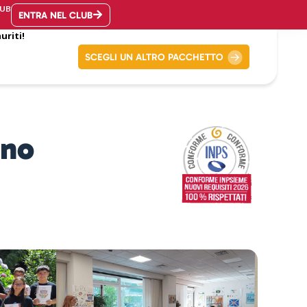
UB
ENTRA NEL CLUB
uriti!
SCEGLI UN ALTRO PACCHETTO
rno