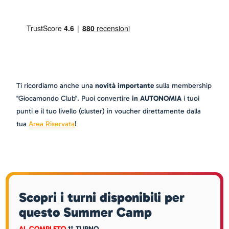
Ti ricordiamo anche una
novità importante
sulla membership
"Giocamondo Club". Puoi convertire
in AUTONOMIA
i tuoi
punti e il tuo livello (cluster) in voucher direttamente dalla
tua
Area Riservata
!
Scopri i turni disponibili per
questo Summer Camp
AL COMPLETO
1° TURNO