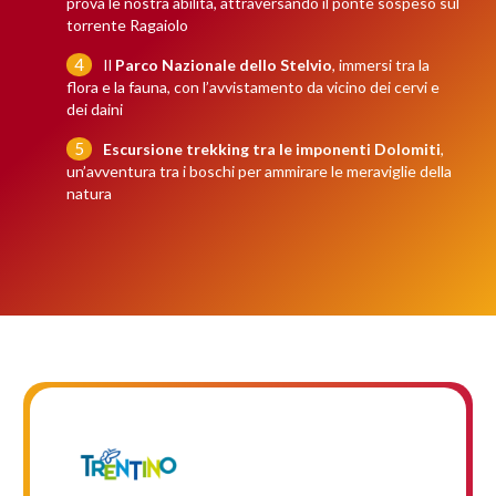
prova le nostra abilità, attraversando il ponte sospeso sul
torrente Ragaiolo
Il
Parco Nazionale dello Stelvio
, immersi tra la
flora e la fauna, con l’avvistamento da vicino dei cervi e
dei daini
Escursione trekking
tra le imponenti Dolomiti
,
un’avventura tra i boschi per ammirare le meraviglie della
natura