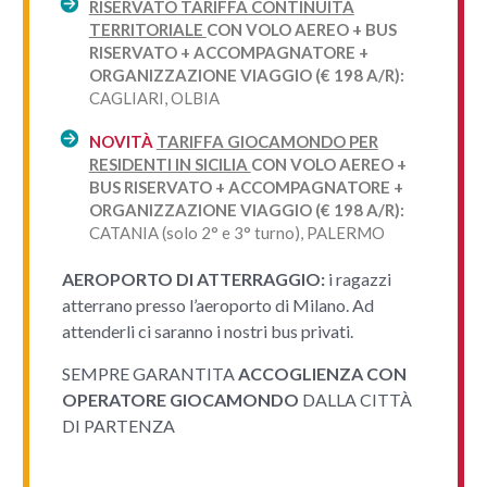
RISERVATO TARIFFA CONTINUIT
À
TERRITORIALE
CON VOLO AEREO + BUS
RISERVATO + ACCOMPAGNATORE +
ORGANIZZAZIONE VIAGGIO (€ 198 A/R):
CAGLIARI, OLBIA
NOVITÀ
TARIFFA GIOCAMONDO PER
RESIDENTI IN SICILIA
CON VOLO AEREO +
BUS RISERVATO + ACCOMPAGNATORE +
ORGANIZZAZIONE VIAGGIO (€ 198 A/R):
CATANIA (solo 2° e 3° turno), PALERMO
AEROPORTO DI ATTERRAGGIO:
i ragazzi
atterrano presso l’aeroporto di Milano. Ad
attenderli ci saranno i nostri bus privati.
SEMPRE GARANTITA
ACCOGLIENZA CON
OPERATORE GIOCAMONDO
DALLA CITTÀ
DI PARTENZA