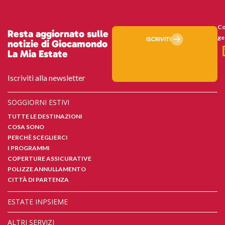
Co
Resta aggiornato sulle
ge
ISCRIVITI
notizie di Giocamondo
La Mia Estate
Iscriviti alla newsletter
SOGGIORNI ESTIVI
TUTTE LE DESTINAZIONI
COSA SONO
PERCHÈ SCEGLIERCI
I PROGRAMMI
COPERTURE ASSICURATIVE
POLIZZE ANNULLAMENTO
CITTÀ DI PARTENZA
ESTATE INPSIEME
ALTRI SERVIZI