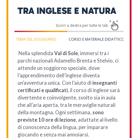
TRA INGLESE E NATURA
TEMA DEL SOGGIORNO
CORSO E MATERIALE DIDATTICO
Nella splendida
Val di Sole
, immersi tra i
parchi nazionali Adamello Brenta e Stelvio, ci
attende un soggiorno speciale, dove
l’apprendimento dell’inglese diventa
un’avventura unica. Con l’aiuto di
insegnanti
certificati e qualificati
, il corso di inglese sarà
divertente e coinvolgente, svolto sia in aula
che all’aria aperta, tra le meraviglie naturali
della montagna. Ogni settimana,
sono
previste 10 ore di lezione
, adattate al livello
di conoscenza della lingua, per imparare
giocando e senza mai annoiarsi.