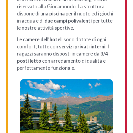
riservato alla Giocamondo. La struttura
dispone di una
piscina
per il nuoto ed i giochi
in acqua e di
due campi polivalenti
per tutte
le nostre attività sportive.
Le
camere dell’hotel
, sono dotate di ogni
comfort, tutte con
servizi privati interni
. I
ragazzi saranno disposti in camere da
3/4
posti letto
con arredamento di qualità e
perfettamente funzionale.