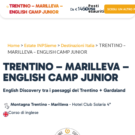
TRENTINO – MARILLEVA –
Posti
1460
1750
SCEGLI UN ALTRO
esauriti!
ENGLISH CAMP JUNIOR
>
>
>
TRENTINO –
Home
Estate INPSieme
Destinazioni Italia
MARILLEVA – ENGLISH CAMP JUNIOR
TRENTINO – MARILLEVA –
ENGLISH CAMP JUNIOR
English Discovery tra i paesaggi del Trentino + Gardaland
Montagna Trentino - Marilleva
- Hotel Club Solaria 4*
Corso di inglese