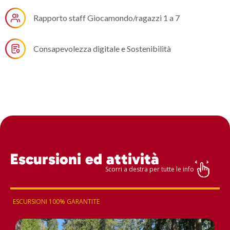
Rapporto staff Giocamondo/ragazzi 1 a 7
Consapevolezza digitale e Sostenibilità
Escursioni ed attività
ESCURSIONI 100% GARANTITE
AL