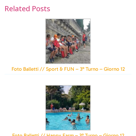
Related Posts
Foto Balletti // Sport & FUN – 3° Turno – Giorno 12
Foto Balletti // Happy Farm – 3° Turno – Giorno 12