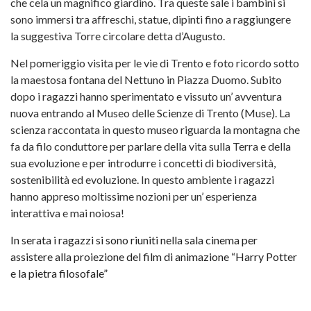
che cela un magnifico giardino. Tra queste sale i bambini si
sono immersi tra affreschi, statue, dipinti fino a raggiungere
la suggestiva Torre circolare detta d’Augusto.
Nel pomeriggio visita per le vie di Trento e foto ricordo sotto
la maestosa fontana del Nettuno in Piazza Duomo. Subito
dopo i ragazzi hanno sperimentato e vissuto un’ avventura
nuova entrando al Museo delle Scienze di Trento (Muse). La
scienza raccontata in questo museo riguarda la montagna che
fa da filo conduttore per parlare della vita sulla Terra e della
sua evoluzione e per introdurre i concetti di biodiversità,
sostenibilità ed evoluzione. In questo ambiente i ragazzi
hanno appreso moltissime nozioni per un’ esperienza
interattiva e mai noiosa!
In serata i ragazzi si sono riuniti nella sala cinema per
assistere alla proiezione del film di animazione “Harry Potter
e la pietra filosofale”