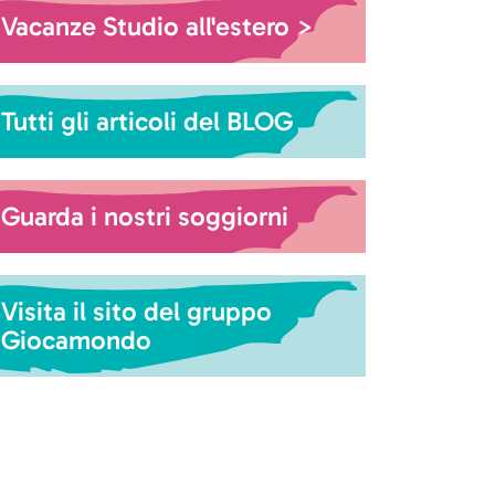
Vacanze Studio all'estero >
Tutti gli articoli del BLOG
Guarda i nostri soggiorni
Visita il sito del gruppo
Giocamondo