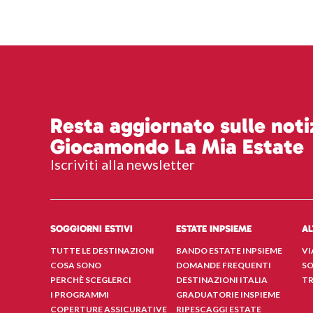
Resta aggiornato sulle notiz
Giocamondo La Mia Estate
Iscriviti alla newsletter
SOGGIORNI ESTIVI
ESTATE INPSIEME
AL
TUTTE LE DESTINAZIONI
BANDO ESTATE INPSIEME
VI
COSA SONO
DOMANDE FREQUENTI
SO
PERCHÈ SCEGLERCI
DESTINAZIONI ITALIA
TR
I PROGRAMMI
GRADUATORIE INSPIEME
COPERTURE ASSICURATIVE
RIPESCAGGI ESTATE