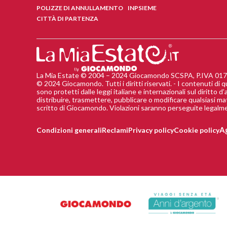
POLIZZE DI ANNULLAMENTO
INPSIEME
CITTÀ DI PARTENZA
La Mia Estate © 2004 – 2024 Giocamondo SCSPA, P.IVA 01795
© 2024 Giocamondo. Tutti i diritti riservati. - I contenuti di q
sono protetti dalle leggi italiane e internazionali sul diritto
distribuire, trasmettere, pubblicare o modificare qualsiasi ma
scritto di Giocamondo. Violazioni saranno perseguite legalm
Ag
Condizioni generali
Reclami
Privacy policy
Cookie policy