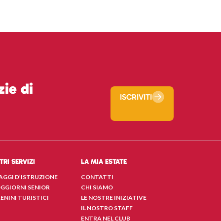
ie di
ISCRIVITI
TRI SERVIZI
LA MIA ESTATE
AGGI D’ISTRUZIONE
CONTATTI
GGIORNI SENIOR
CHI SIAMO
ENINI TURISTICI
LE NOSTRE INIZIATIVE
IL NOSTRO STAFF
ENTRA NEL CLUB