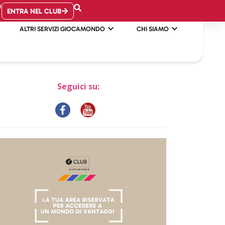
B
ENTRA NEL CLUB
ALTRI SERVIZI GIOCAMONDO
CHI SIAMO
Seguici su: