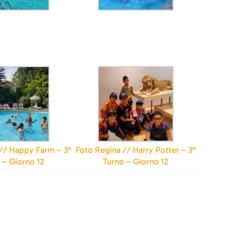
i // Happy Farm – 3°
Foto Regina // Harry Potter – 3°
 – Giorno 12
Turno – Giorno 12