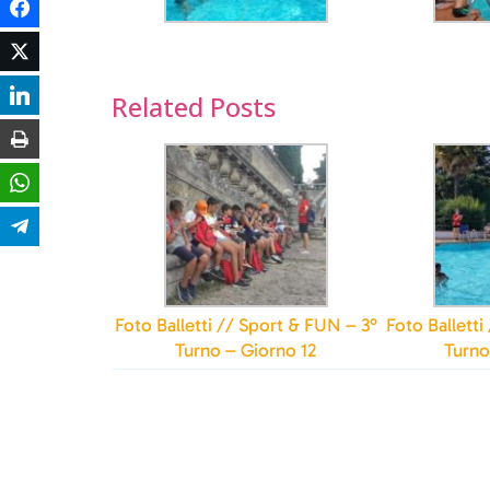
Facebook
Twitter
LinkedIn
Related Posts
Stampa
WhatsApp
Telegram
Foto Balletti // Sport & FUN – 3°
Foto Ballett
Turno – Giorno 12
Turno