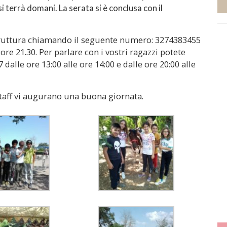
si terrà domani. La serata si è conclusa con il
truttura chiamando il seguente numero: 3274383455
e ore 21.30. Per parlare con i vostri ragazzi potete
alle ore 13:00 alle ore 14:00 e dalle ore 20:00 alle
 staff vi augurano una buona giornata.