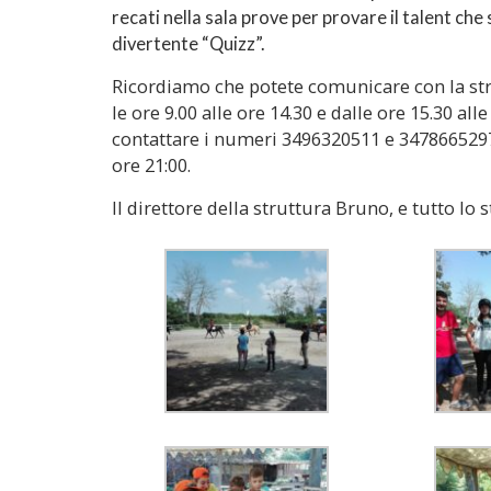
recati nella sala prove per provare il talent che 
divertente “Quizz”.
Ricordiamo che potete comunicare con la s
le ore 9.00 alle ore 14.30 e dalle ore 15.30 all
contattare i numeri 3496320511 e 3478665297 d
ore 21:00.
Il direttore della struttura Bruno, e tutto lo