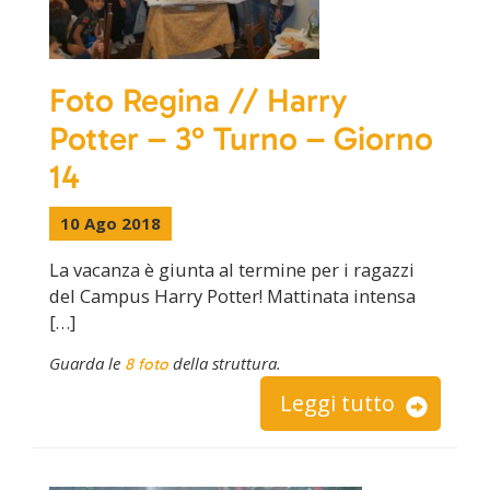
Foto Regina // Harry
Potter – 3° Turno – Giorno
14
10 Ago 2018
La vacanza è giunta al termine per i ragazzi
del Campus Harry Potter! Mattinata intensa
[…]
Guarda le
della struttura.
8 foto
Leggi tutto