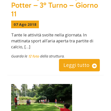
Potter – 3° Turno – Giorno
11
07 Ago 2018
Tante le attività svolte nella giornata. In
mattinata sport all’aria aperta tra partite di
calcio, […]
Guarda le
della struttura.
12 foto
Leggi tutto