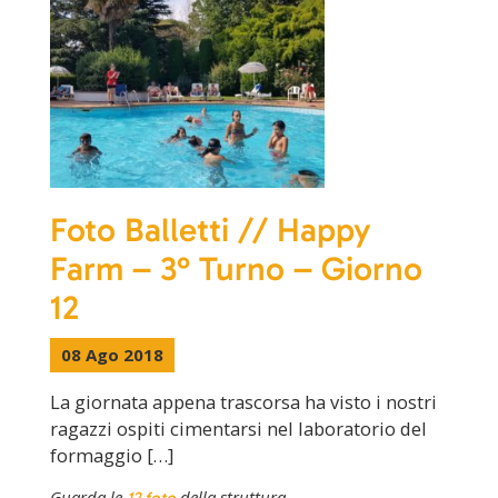
Foto Balletti // Happy
Farm – 3° Turno – Giorno
12
08 Ago 2018
La giornata appena trascorsa ha visto i nostri
ragazzi ospiti cimentarsi nel laboratorio del
formaggio […]
Guarda le
della struttura.
12 foto