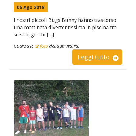
06 Ago 2018
I nostri piccoli Bugs Bunny hanno trascorso
una mattinata divertentissima in piscina tra
scivoli, giochi […]
Guarda le
della struttura.
12 foto
Leggi tutto