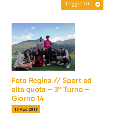
Leggi tutto
Foto Regina // Sport ad
alta quota – 3° Turno –
Giorno 14
10 Ago 2018