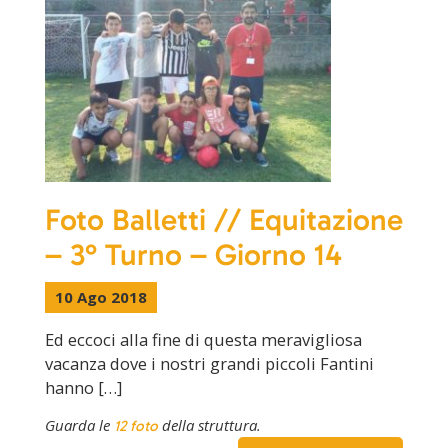
Foto Balletti // Equitazione
– 3° Turno – Giorno 14
10 Ago 2018
Ed eccoci alla fine di questa meravigliosa
vacanza dove i nostri grandi piccoli Fantini
hanno […]
Guarda le
della struttura.
12 foto