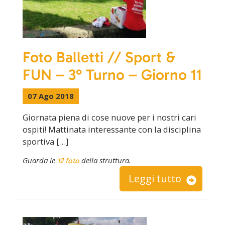
Foto Balletti // Sport &
FUN – 3° Turno – Giorno 11
07 Ago 2018
Giornata piena di cose nuove per i nostri cari
ospiti! Mattinata interessante con la disciplina
sportiva […]
Guarda le
della struttura.
12 foto
Leggi tutto