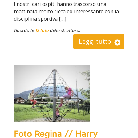
I nostri cari ospiti hanno trascorso una
mattinata molto ricca ed interessante con la
disciplina sportiva […]
Guarda le
della struttura.
12 foto
Leggi tutto
Foto Regina // Harry