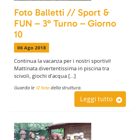
Foto Balletti // Sport &
FUN – 3° Turno – Giorno
10
06 Ago 2018
Continua la vacanza per i nostri sportivi!
Mattinata divertentissima in piscina tra
scivoli, giochi d’acqua […]
Guarda le
della struttura.
12 foto
Leggi tutto