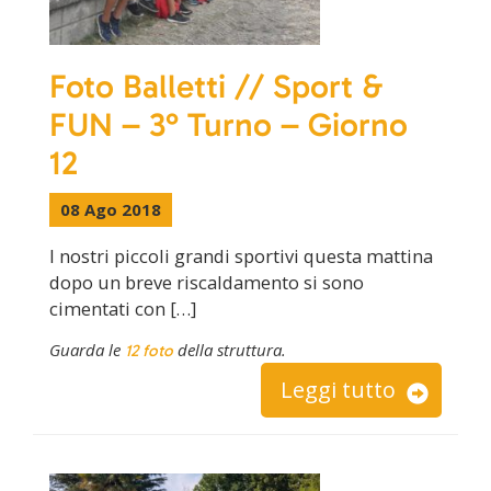
Foto Balletti // Sport &
FUN – 3° Turno – Giorno
12
08 Ago 2018
I nostri piccoli grandi sportivi questa mattina
dopo un breve riscaldamento si sono
cimentati con […]
Guarda le
della struttura.
12 foto
Leggi tutto