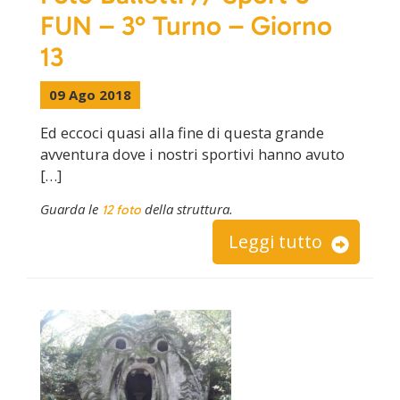
FUN – 3° Turno – Giorno
13
09 Ago 2018
Ed eccoci quasi alla fine di questa grande
avventura dove i nostri sportivi hanno avuto
[…]
Guarda le
della struttura.
12 foto
Leggi tutto