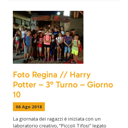
Foto Regina // Harry
Potter – 3° Turno – Giorno
10
06 Ago 2018
La giornata dei ragazzi è iniziata con un
laboratorio creativo, “Piccoli Tifosi” legato