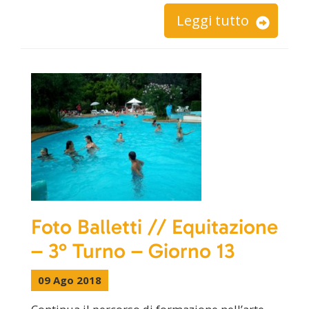
Leggi tutto
Foto Balletti // Equitazione
– 3° Turno – Giorno 13
09 Ago 2018