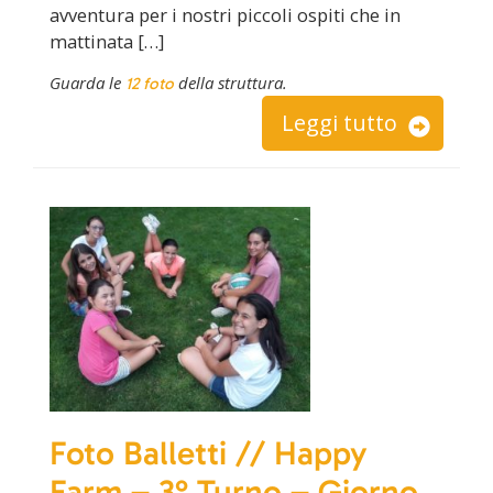
avventura per i nostri piccoli ospiti che in
mattinata […]
Guarda le
della struttura.
12 foto
Leggi tutto
Foto Balletti // Happy
Farm – 3° Turno – Giorno