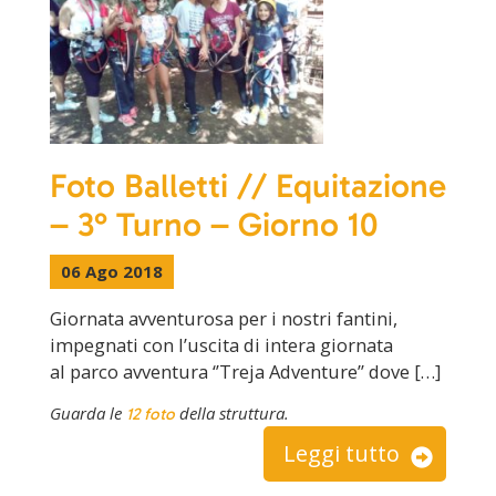
Foto Balletti // Equitazione
– 3° Turno – Giorno 10
06 Ago 2018
Giornata avventurosa per i nostri fantini,
impegnati con l’uscita di intera giornata
al parco avventura ‘’Treja Adventure’’ dove […]
Guarda le
della struttura.
12 foto
Leggi tutto