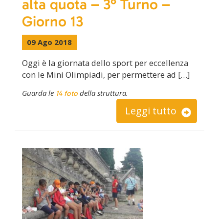
alta quota – 3° Turno –
Giorno 13
09 Ago 2018
Oggi è la giornata dello sport per eccellenza
con le Mini Olimpiadi, per permettere ad […]
Guarda le
della struttura.
14 foto
Leggi tutto