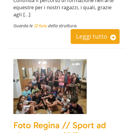
Continua il percorso di formazione nell’arte
equestre per i nostri ragazzi, i quali, grazie
agli […]
Guarda le
della struttura.
12 foto
Leggi tutto
Foto Regina // Sport ad