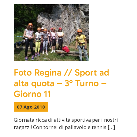
Foto Regina // Sport ad
alta quota – 3° Turno –
Giorno 11
07 Ago 2018
Giornata ricca di attività sportiva per i nostri
ragazzi! Con tornei di pallavolo e tennis […]