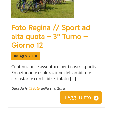
Foto Regina // Sport ad
alta quota – 3° Turno –
Giorno 12
08 Ago 2018
Continuano le avventure per i nostri sportivi!
Emozionante esplorazione dell’ambiente
circostante con le bike, infatti […]
Guarda le
della struttura.
13 foto
Leggi tutto