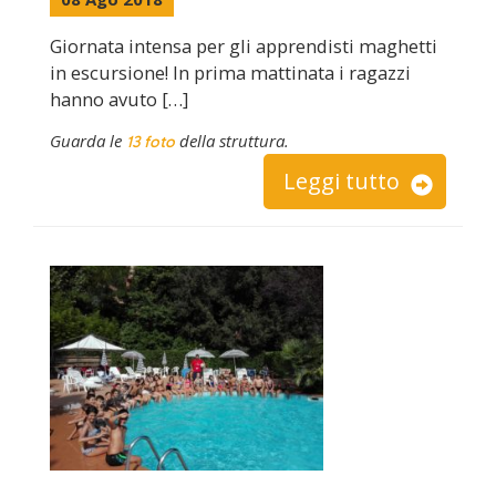
Giornata intensa per gli apprendisti maghetti
in escursione! In prima mattinata i ragazzi
hanno avuto […]
Guarda le
della struttura.
13 foto
Leggi tutto