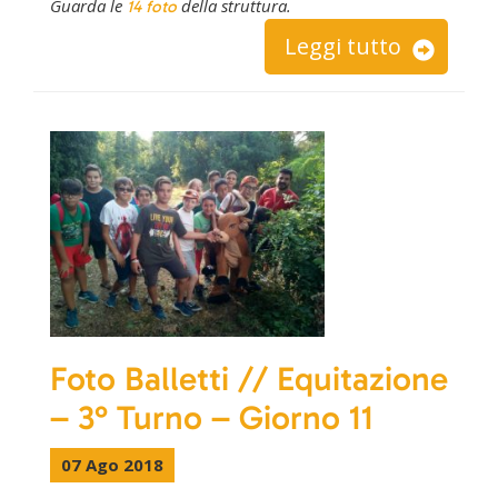
Guarda le
della struttura.
14 foto
Leggi tutto
Foto Balletti // Equitazione
– 3° Turno – Giorno 11
07 Ago 2018