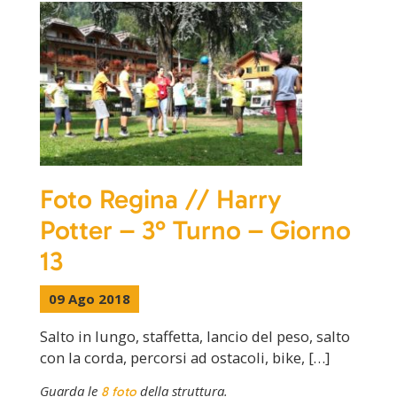
Foto Regina // Harry
Potter – 3° Turno – Giorno
13
09 Ago 2018
Salto in lungo, staffetta, lancio del peso, salto
con la corda, percorsi ad ostacoli, bike, […]
Guarda le
della struttura.
8 foto