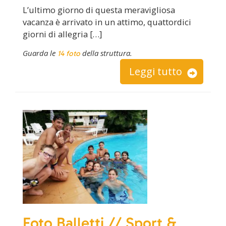
L’ultimo giorno di questa meravigliosa
vacanza è arrivato in un attimo, quattordici
giorni di allegria […]
Guarda le
della struttura.
14 foto
Leggi tutto
Foto Balletti // Sport &