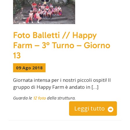
Foto Balletti // Happy
Farm – 3° Turno – Giorno
13
09 Ago 2018
Giornata intensa per i nostri piccoli ospiti! Il
gruppo di Happy Farm è andato in […]
Guarda le
della struttura.
12 foto
Leggi tutto