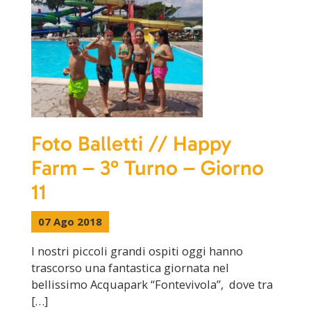
Foto Balletti // Happy
Farm – 3° Turno – Giorno
11
07 Ago 2018
I nostri piccoli grandi ospiti oggi hanno
trascorso una fantastica giornata nel
bellissimo Acquapark “Fontevivola”, dove tra
[…]