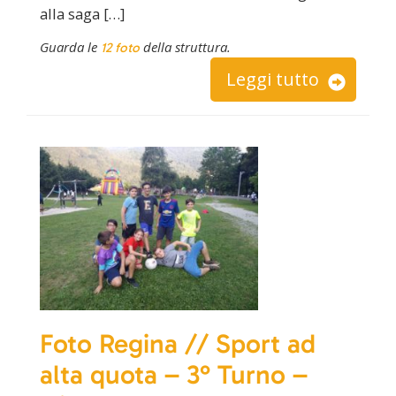
alla saga […]
Guarda le
della struttura.
12 foto
Leggi tutto
Foto Regina // Sport ad
alta quota – 3° Turno –