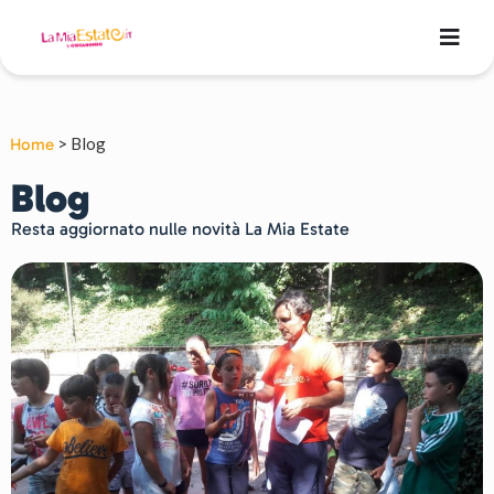
> Blog
Home
Blog
Resta aggiornato nulle novità La Mia Estate