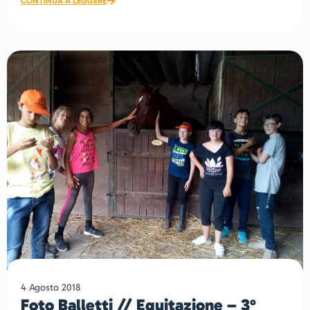
CONTINUA A LEGGERE
4 Agosto 2018
Foto Balletti // Equitazione – 3°