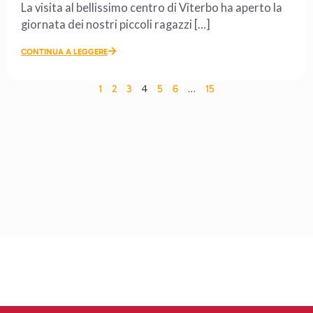
La visita al bellissimo centro di Viterbo ha aperto la
giornata dei nostri piccoli ragazzi […]
CONTINUA A LEGGERE
4
…
1
2
3
5
6
15