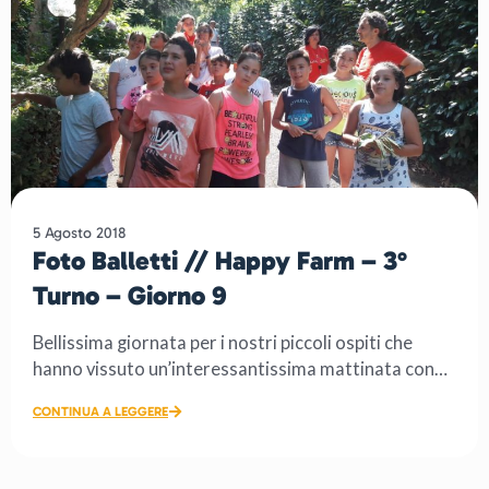
5 Agosto 2018
Foto Balletti // Happy Farm – 3°
Turno – Giorno 9
Bellissima giornata per i nostri piccoli ospiti che
hanno vissuto un’interessantissima mattinata con
l’erbaio: i ragazzi sono […]
CONTINUA A LEGGERE