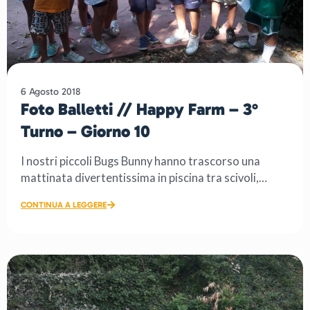
6 Agosto 2018
Foto Balletti // Happy Farm – 3°
Turno – Giorno 10
I nostri piccoli Bugs Bunny hanno trascorso una
mattinata divertentissima in piscina tra scivoli,
giochi […]
CONTINUA A LEGGERE