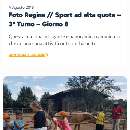
4 Agosto 2018
Foto Regina // Sport ad alta quota –
3° Turno – Giorno 8
Questa mattina intrigante e panoramica camminata
che ad una sana attività outdoor ha unito
l’approfondimento culturale. […]
CONTINUA A LEGGERE