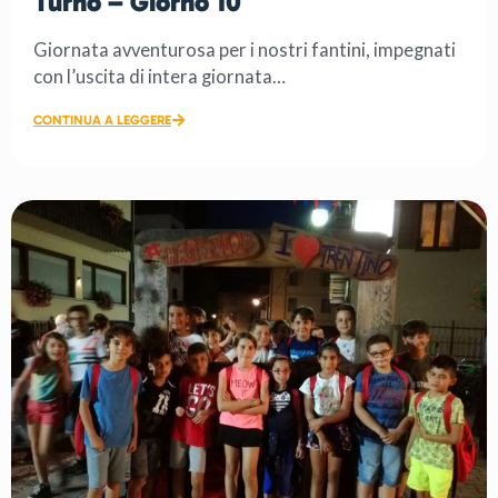
Turno – Giorno 10
Giornata avventurosa per i nostri fantini, impegnati
con l’uscita di intera giornata
al parco avventura ‘’Treja Adventure’’ dove […]
CONTINUA A LEGGERE