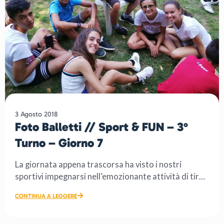
3 Agosto 2018
Foto Balletti // Sport & FUN – 3°
Turno – Giorno 7
La giornata appena trascorsa ha visto i nostri
sportivi impegnarsi nell’emozionante attività di tiro
con […]
CONTINUA A LEGGERE