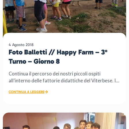
4 Agosto 2018
Foto Balletti // Happy Farm – 3°
Turno – Giorno 8
Continua il percorso dei nostri piccoli ospiti
all’interno delle fattorie didattiche del Viterbese. In
mattinata, i Bugs […]
CONTINUA A LEGGERE