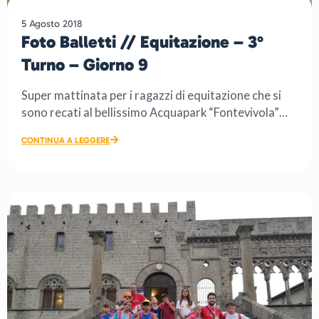
5 Agosto 2018
Foto Balletti // Equitazione – 3°
Turno – Giorno 9
Super mattinata per i ragazzi di equitazione che si
sono recati al bellissimo Acquapark “Fontevivola”
dove tra discese […]
CONTINUA A LEGGERE