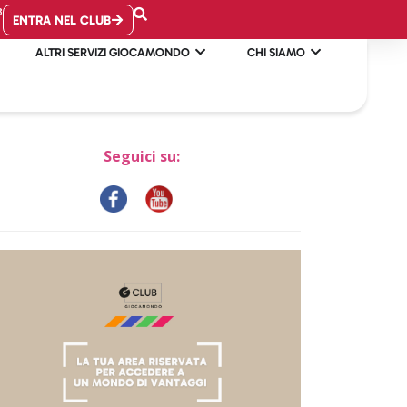
B
ENTRA NEL CLUB
ALTRI SERVIZI GIOCAMONDO
CHI SIAMO
Seguici su: