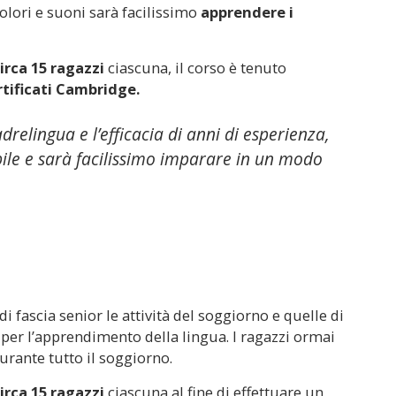
lori e suoni sarà facilissimo
apprendere i
rca 15 ragazzi
ciascuna, il corso è tenuto
rtificati Cambridge.
drelingua e l’efficacia di anni di esperienza,
ile e sarà facilissimo imparare in un modo
i fascia senior le attività del soggiorno e quelle di
per l’apprendimento della lingua. I ragazzi ormai
urante tutto il soggiorno.
rca 15 ragazzi
ciascuna al fine di effettuare un