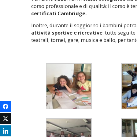
corso professionale e di qualità; il corso è t
certificati Cambridge.
Inoltre, durante il soggiorno i bambini potr
attività sportive e ricreative
, tutte seguite
teatrali, tornei, gare, musica e ballo, per ta
Facebook
Twitter
LinkedIn