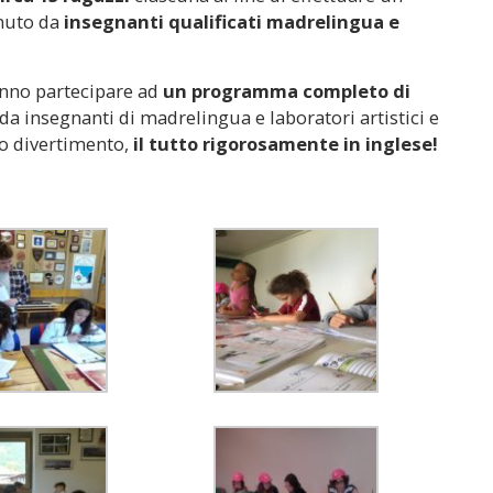
enuto da
insegnanti qualificati madrelingua e
anno partecipare ad
un programma completo di
 da insegnanti di madrelingua e laboratori artistici e
nto divertimento,
il tutto rigorosamente in inglese!