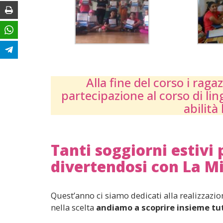
Stampa
WhatsApp
Telegram
Alla fine del corso i rag
partecipazione al corso di lin
abilità
Tanti soggiorni estivi 
divertendosi con La Mi
Quest’anno ci siamo dedicati alla realizzazio
nella scelta
andiamo a scoprire insieme tut