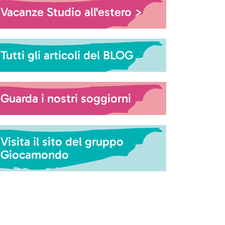
Vacanze Studio all'estero >
Tutti gli articoli del BLOG
Guarda i nostri soggiorni
Visita il sito del gruppo
Giocamondo