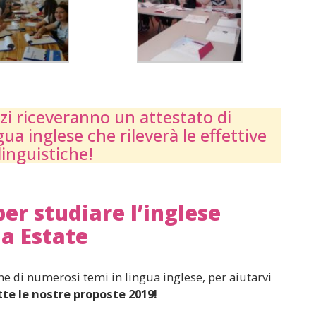
azzi riceveranno un attestato di
gua inglese che rileverà le effettive
 linguistiche!
per studiare l’inglese
a Estate
ne di numerosi temi in lingua inglese, per aiutarvi
te le nostre proposte 2019!