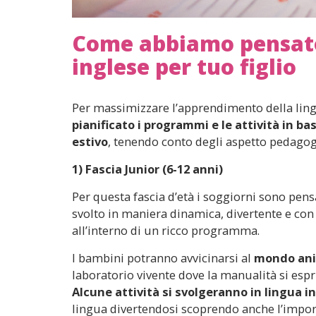
Come abbiamo pensato 
inglese per tuo figlio
Per massimizzare l’apprendimento della ling
pianificato i programmi e le attività in ba
estivo
, tenendo conto degli aspetto pedagog
1) Fascia Junior (6-12 anni)
Per questa fascia d’età i soggiorni sono pensa
svolto in maniera dinamica, divertente e con l’
all’interno di un ricco programma.
I bambini potranno avvicinarsi al
mondo ani
laboratorio vivente dove la manualità si es
Alcune attività si svolgeranno in lingua i
lingua divertendosi scoprendo anche l’impo