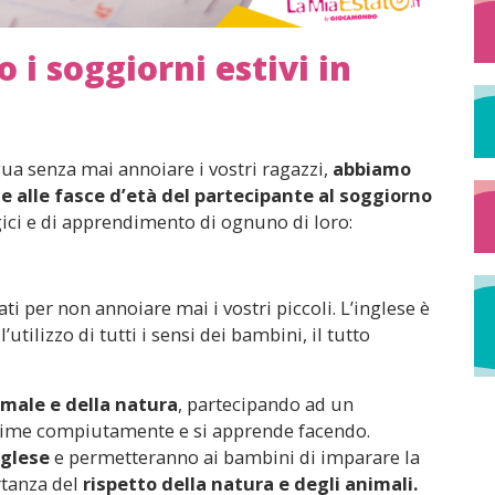
i soggiorni estivi in
ua senza mai annoiare i vostri ragazzi,
abbiamo
se alle fasce d’età del partecipante al soggiorno
ici e di apprendimento di ognuno di loro:
ti per non annoiare mai i vostri piccoli. L’inglese è
utilizzo di tutti i sensi dei bambini, il tutto
male e della natura
, partecipando ad un
prime compiutamente e si apprende facendo.
nglese
e permetteranno ai bambini di imparare la
rtanza del
rispetto della natura e degli animali.