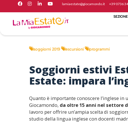
lamiaestate@giocamondo.it
+39 07 36 3
SEZIONE
soggiorni 2019
escursioni
programmi
Soggiorni estivi E
Estate: impara l’in
Quanto è importante conoscere l’inglese in 
Giocamondo,
da oltre 15 anni nel settore d
lavoro per offrire un’ampia scelta di soggiorn
studio della lingua inglese con docenti madr