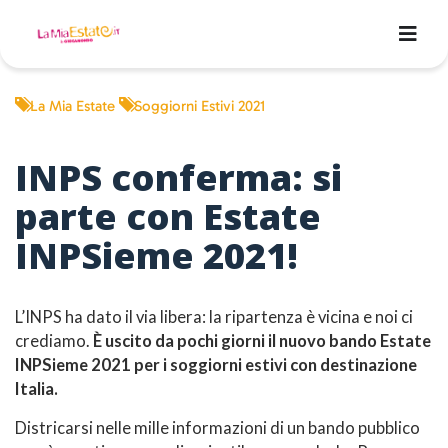
La Mia Estate
Soggiorni Estivi 2021
INPS conferma: si
parte con Estate
INPSieme 2021!
L’INPS
ha dato il via libera
: la ripartenza è vicina e noi ci
crediamo.
È uscito da pochi giorni il nuovo bando Estate
INPSieme 2021 per i soggiorni estivi con destinazione
Italia.
Districarsi nelle mille informazioni di un bando pubblico