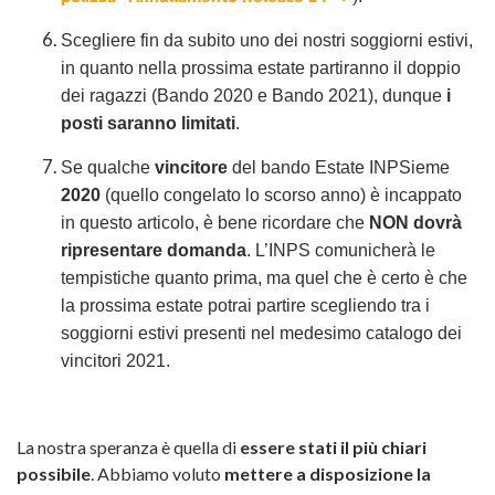
Scegliere fin da subito uno dei nostri soggiorni estivi,
in quanto nella prossima estate partiranno il doppio
dei ragazzi (Bando 2020 e Bando 2021), dunque
i
posti saranno limitati
.
Se qualche
vincitore
del bando Estate INPSieme
2020
(quello congelato lo scorso anno) è incappato
in questo articolo, è bene ricordare che
NON dovrà
ripresentare domanda
.
L’INPS comunicherà le
tempistiche quanto prima, ma quel che è certo è che
la prossima estate potrai partire scegliendo tra i
soggiorni estivi presenti nel medesimo catalogo dei
vincitori 2021.
La nostra speranza è quella di
essere stati il più chiari
possibile
.
Abbiamo voluto
mettere a disposizione la