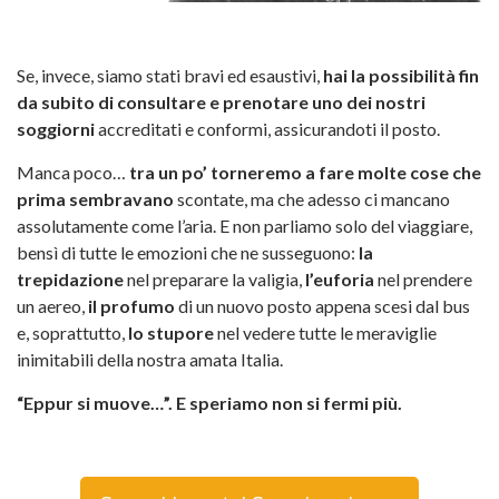
Se, invece, siamo stati bravi ed esaustivi,
hai la possibilità fin
da subito di consultare e prenotare uno dei
nostri
soggiorni
accreditati e conformi, assicurandoti il posto.
Manca poco…
tra un po’ torneremo a fare molte cose che
prima sembravano
scontate,
ma che adesso ci mancano
assolutamente come l’aria. E non parliamo solo del viaggiare,
bensì di tutte le emozioni che ne susseguono:
la
trepidazione
nel preparare la valigia,
l’euforia
nel prendere
un aereo,
il profumo
di un nuovo posto appena scesi dal bus
e, soprattutto,
lo stupore
nel vedere tutte le meraviglie
inimitabili della nostra amata Italia.
“Eppur si muove…”. E speriamo non si fermi più.