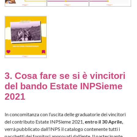
3. Cosa fare se si è vincitori
del bando Estate INPSieme
2021
In concomitanza con l’uscita delle graduatorie dei vincitori
del contributo Estate INPSieme 2021,
entro il 30 Aprile,
verrà pubblicato dall’INPS il
catalogo contenente tutti i
pacchetti dei fornitori approvati dall’ente. Il partecipante