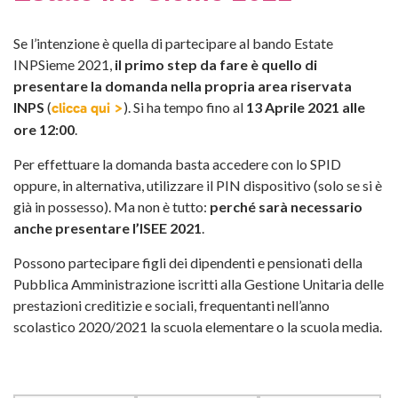
Se l’intenzione è quella di partecipare al bando Estate
INPSieme 2021,
il primo step da fare è quello di
presentare la
domanda nella propria
area riservata
INPS
(
)
. Si ha tempo fino al
13 Aprile 2021 alle
clicca qui >
ore 12:00
.
Per effettuare la domanda basta accedere con lo SPID
oppure, in alternativa, utilizzare il PIN dispositivo (solo se si è
già in possesso). Ma non è tutto:
perché sarà necessario
anche presentare l’ISEE 2021
.
Possono partecipare figli dei dipendenti e pensionati della
Pubblica Amministrazione iscritti alla Gestione Unitaria delle
prestazioni creditizie e sociali, frequentanti nell’anno
scolastico 2020/2021 la scuola elementare o la scuola media.