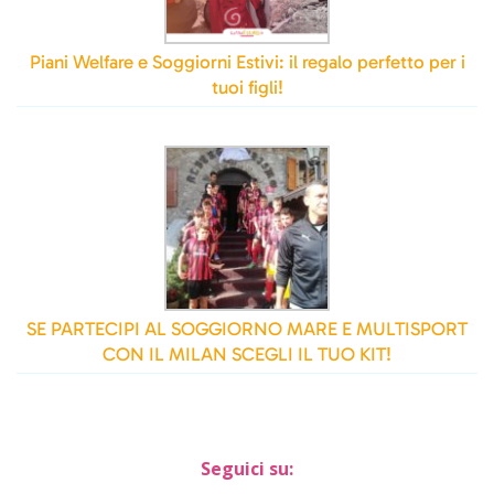
Piani Welfare e Soggiorni Estivi: il regalo perfetto per i
tuoi figli!
SE PARTECIPI AL SOGGIORNO MARE E MULTISPORT
CON IL MILAN SCEGLI IL TUO KIT!
Seguici su: