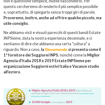
non è questione semplice, inutile nasconderlo. Per
questo cercheremo di renderlo il più semplice possibile
e, soprattutto, di spiegarlo senza troppi giri di parole.
Proveremo, inoltre,
anche ad offrire qualche piccolo, ma
utile consiglio.
Ne abbiamo visti e vissuti parecchi di questi bandi Estate
INPSieme, data la nostra esperienza decennale, e ci
sentiamo di dire che abbiamo una certa “cultura” a
riguardo. Non a caso,
la
Giocamondo
si presenta come il
1° fornitore dei Soggiorni INPS
, nonché come la
Miglior
Agenzia d’Italia 2018 e 2019
Estate INPSieme per
organizzazione Soggiorni estivi Italia e Vacanze studio
all’estero
.