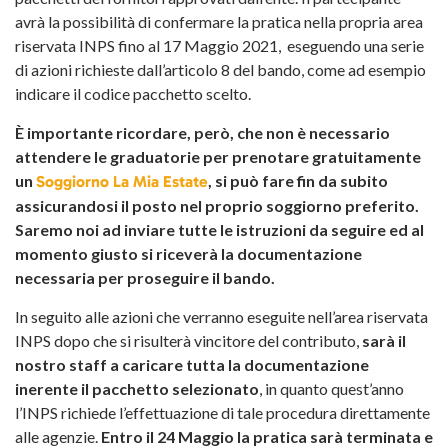
avrà la possibilità di confermare la pratica nella propria area
riservata INPS fino al 17 Maggio 2021, eseguendo una serie
di azioni richieste dall’articolo 8 del bando, come ad esempio
indicare il codice pacchetto scelto.
È importante ricordare, però, che non è necessario
attendere le graduatorie per prenotare gratuitamente
un
, si può fare fin da subito
Soggiorno La Mia Estate
assicurandosi il posto nel proprio soggiorno preferito.
Saremo noi ad inviare tutte le istruzioni da seguire ed al
momento giusto si riceverà la documentazione
necessaria per proseguire il bando.
In seguito alle azioni che verranno eseguite nell’area riservata
INPS dopo che si risulterà vincitore del contributo,
sarà il
nostro staff a caricare tutta la documentazione
inerente il pacchetto selezionato
, in quanto quest’anno
l’INPS richiede l’effettuazione di tale procedura direttamente
alle agenzie.
Entro il 24 Maggio
la pratica sarà terminata e